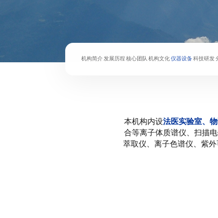
机构简介
发展历程
核心团队
机构文化
仪器设备
科技研发
本机构内设
法医实验室、物
合等离子体质谱仪、扫描电
萃取仪、离子色谱仪、紫外