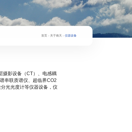
首页
关于南天
仪器设备
>
>
层摄影设备（CT）、电感耦
谱串联质谱仪、超临界CO2
微分光光度计等仪器设备，仪