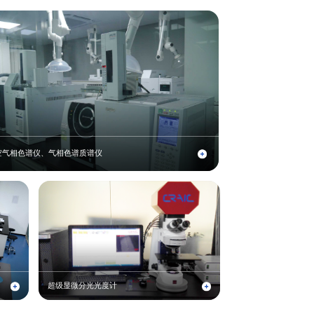
空气相色谱仪、气相色谱质谱仪
超级显微分光光度计