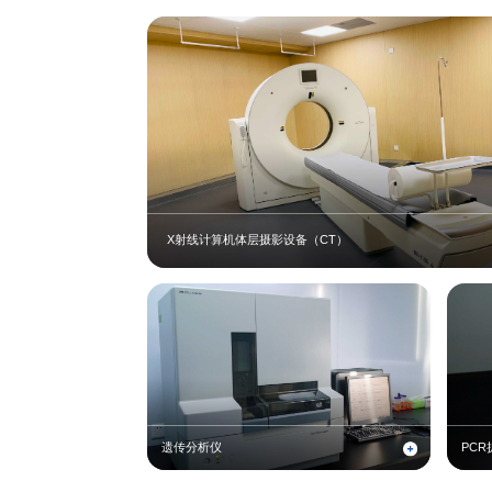
X射线计算机体层摄影设备（CT）
遗传分析仪
PCR