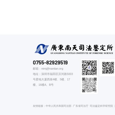
0755-82929519
邮箱：ntmj@nantian.org
地址：深圳市福田区滨河路5003
号爱地大厦西座4楼、5楼、17
楼、16楼A、B号
友情链接：
中华人民共和国司法部
广东省司法厅
司法鉴定科学研究院