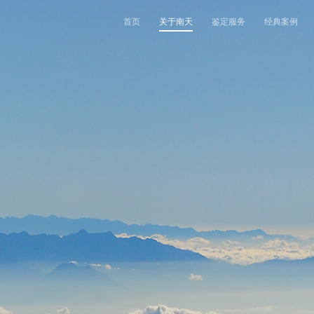
首页
关于南天
鉴定服务
经典案例
机构简介
鉴定范围
法医类鉴定
南天动态
中心简介
发展历程
鉴定指南
物证类鉴定
通知公告
开放课题
核心团队
法规标准
声像资料类鉴定
行业动态
联系我们
机构文化
文件形成时间鉴定