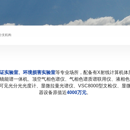
分支机构
证实验室、环境损害实验室
等专业场所，配备有X射线计算机体
镜能谱一体机、顶空气相色谱仪、气相色谱质谱联用仪、液相色
可见光分光光度计、显微拉曼光谱仪、VSC8000型文检仪、显
器设备原值近
4000万元
。