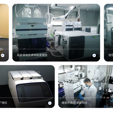
高效液相色谱串联质谱仪
顶
扩增仪
液相色谱/质谱联用仪