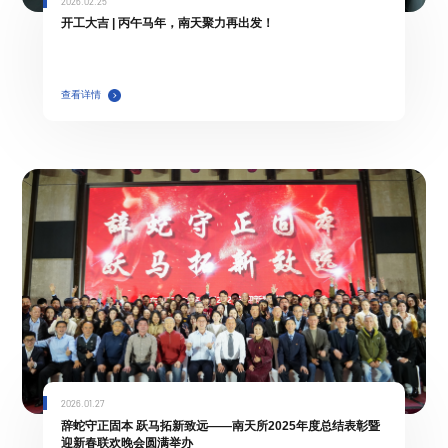
2026.02.25
开工大吉 | 丙午马年，南天聚力再出发！
查看详情
2026.01.27
辞蛇守正固本 跃马拓新致远——南天所2025年度总结表彰暨
迎新春联欢晚会圆满举办