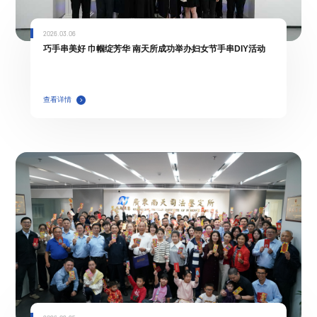
2026.03.06
巧手串美好 巾帼绽芳华 南天所成功举办妇女节手串DIY活动
查看详情