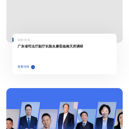
2026.04.15
广东省司法厅副厅长陈永康莅临南天所调研
查看详情