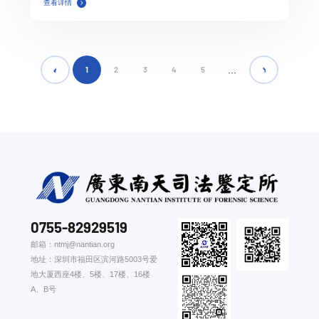
查看详情
...
1
2
3
4
5
0755-82929519
邮箱：ntmj@nantian.org
地址：深圳市福田区滨河路5003号爱
地大厦西座4楼、5楼、17楼、16楼
A、B号