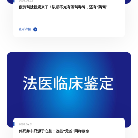
2026.04.22
疲劳驾驶新规来了！以后不光有酒驾毒驾，还有“药驾”
查看详情
2026.04.01
猝死并非只源于心脏：这些“元凶”同样致命