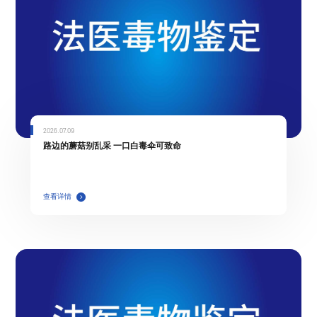
2026.07.09
路边的蘑菇别乱采 一口白毒伞可致命
查看详情