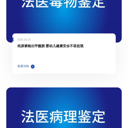
2026.06.25
纸尿裤检出甲酰胺 婴幼儿健康安全不容忽视
查看详情