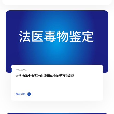
2026.07.28
大爷浇花小狗竟吐血 家用杀虫剂千万别乱喷
查看详情