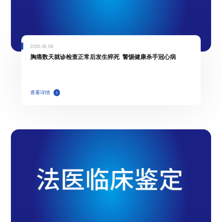
2026.06.09
胸痛数天就诊检查正常后发生猝死 警惕健康杀手冠心病
查看详情