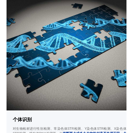
个体识别
对生物检材进行性别检测、常染色体STR检测、Y染色体STR检测、X染色体