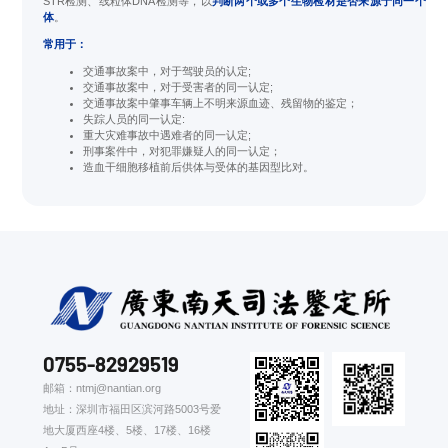
STR检测、线粒体DNA检测等，以
判断两个或多个生物检材是否来源于同一个
体
。
常用于：
交通事故案中，对于驾驶员的认定;
交通事故案中，对于受害者的同一认定;
交通事故案中肇事车辆上不明来源血迹、残留物的鉴定；
失踪人员的同一认定:
重大灾难事故中遇难者的同一认定;
刑事案件中，对犯罪嫌疑人的同一认定；
造血干细胞移植前后供体与受体的基因型比对。
0755-82929519
邮箱：ntmj@nantian.org
地址：深圳市福田区滨河路5003号爱
地大厦西座4楼、5楼、17楼、16楼