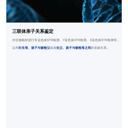
三联体亲子关系鉴定
对生物检材进行常染色体STR检测、Y染色体STR检测、X染色体STR检测等，
以判
断
生母、孩子与被检父
或者
生父、孩子与被检母之间
的亲缘关系。