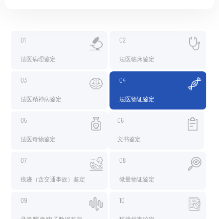
01
02
法医病理鉴定
法医临床鉴定
03
04
法医精神病鉴定
法医物证鉴定
05
06
法医毒物鉴定
文书鉴定
07
08
痕迹（含交通事故）鉴定
微量物证鉴定
09
10