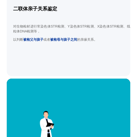
二联体亲子关系鉴定
对生物检材进行常染色体STR检测、Y染色体STR检测、X染色体STR检测、线
粒体DNA检测等，
以判断
被检父与孩子
或者
被检母与孩子之间
的亲缘关系。