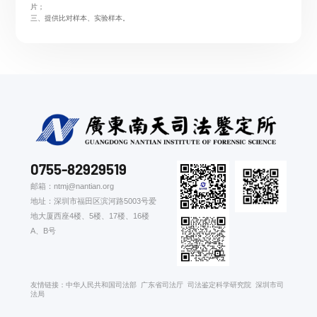
片；
三、提供比对样本、实验样本。
0755-82929519
邮箱：ntmj@nantian.org
地址：深圳市福田区滨河路5003号爱
地大厦西座4楼、5楼、17楼、16楼
A、B号
友情链接：
中华人民共和国司法部
广东省司法厅
司法鉴定科学研究院
深圳市司
法局