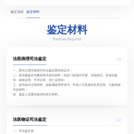
鉴定流程
鉴定材料
鉴定材料
Materials Required
01
法医病理司法鉴定
一、委托方需详细填写司法鉴定委托协议书；
二、提供被鉴定对象的有关病历材料（包括门诊病历手册、住院病历、各项化验
单、病情证明、手术记录、死亡证明等）；
三、提供相关证明材料，如家属提供申请书、申请人与死者的关系证明、与案情相
关的材料；
四、鉴定人员要求提供的其它材料。
02
法医物证司法鉴定
一、司法鉴定类