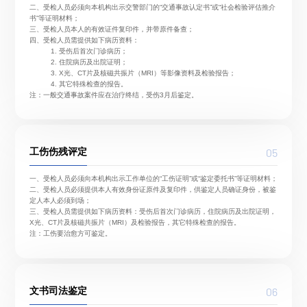
二、受检人员必须向本机构出示交警部门的“交通事故认定书”或“社会检验评估推介
书”等证明材料；
三、受检人员本人的有效证件复印件，并带原件备查；
四、受检人员需提供如下病历资料：
受伤后首次门诊病历；
住院病历及出院证明；
X光、CT片及核磁共振片（MRI）等影像资料及检验报告；
其它特殊检查的报告。
注：一般交通事故案件应在治疗终结，受伤3月后鉴定。
05
工伤伤残评定
一、受检人员必须向本机构出示工作单位的“工伤证明”或“鉴定委托书”等证明材料；
二、受检人员必须提供本人有效身份证原件及复印件，供鉴定人员确证身份，被鉴
定人本人必须到场；
三、受检人员需提供如下病历资料：受伤后首次门诊病历，住院病历及出院证明，
X光、CT片及核磁共振片（MRI）及检验报告，其它特殊检查的报告。
注：工伤要治愈方可鉴定。
06
文书司法鉴定