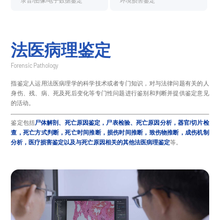
录音/图像/电子数据鉴定
环境损害鉴定
法医病理鉴定
Forensic Pathology
指鉴定人运用法医病理学的科学技术或者专门知识，对与法律问题有关的人
身伤、残、病、死及死后变化等专门性问题进行鉴别和判断并提供鉴定意见
的活动。
鉴定包括
尸体解剖、死亡原因鉴定，尸表检验、死亡原因分析，器官/切片检
查，死亡方式判断，死亡时间推断，损伤时间推断，致伤物推断，成伤机制
分析，医疗损害鉴定以及与死亡原因相关的其他法医病理鉴定
等。