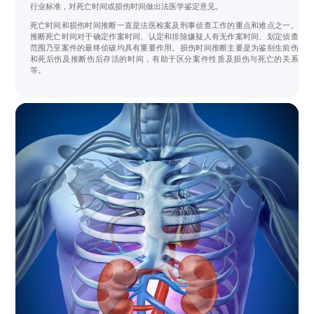
行业标准，对死亡时间或损伤时间做出法医学鉴定意见。
死亡时间和损伤时间推断一直是法医检案及刑事侦查工作的重点和难点之一。
推断死亡时间对于确定作案时间、认定和排除嫌疑人有无作案时间、划定侦查
范围乃至案件的最终侦破均具有重要作用。损伤时间推断主要是为鉴别生前伤
和死后伤及推断伤后存活的时间，有助于区分案件性质及损伤与死亡的关系
等。