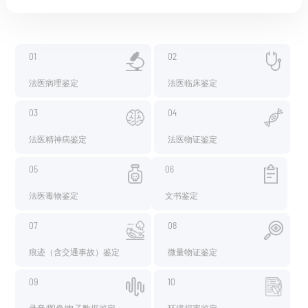
01
02
法医病理鉴定
法医临床鉴定
03
04
法医精神病鉴定
法医物证鉴定
05
06
法医毒物鉴定
文书鉴定
07
08
痕迹（含交通事故）鉴定
微量物证鉴定
09
10