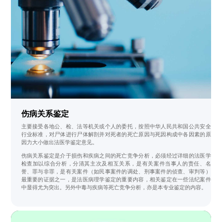
伤病关系鉴定
主要接受各地公、检、法等机关或个人的委托，按照中华人民共和国公共安全
行业标准，对尸体进行尸体解剖并对死者的死亡原因与死因构成中各因素的原
因力大小做出法医学鉴定意见。
伤病关系鉴定是介于损伤和疾病之间的死亡竞争分析，必须经过详细的法医学
检查加以综合分析，分清其主次及相互关系，是有关案件当事人的责任、名
誉、罪与非罪，是有关案件（如民事案件的调处、刑事案件的侦查、审判等）
最重要的证据之一，是法医病理学鉴定的重要内容，相关鉴定在一些法纪案件
中显得尤为突出。另外中毒与疾病等死亡竞争分析，亦是本专业鉴定的内容。