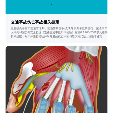
交通事故伤亡事故相关鉴定
主要接受各省市交通管理局、交通警察支队/大队等机关单位的委托，按照中华
人民共和国公共安全行业《道路交通事故尸体检验》标准GA 268-2001以及相关
技术规范，对尸体进行检验并对死者的死亡原因与致伤方式做出法医学鉴定。