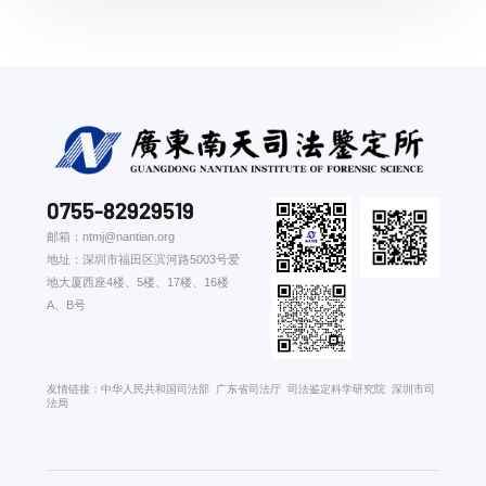
0755-82929519
邮箱：ntmj@nantian.org
地址：深圳市福田区滨河路5003号爱
地大厦西座4楼、5楼、17楼、16楼
A、B号
友情链接：
中华人民共和国司法部
广东省司法厅
司法鉴定科学研究院
深圳市司
法局