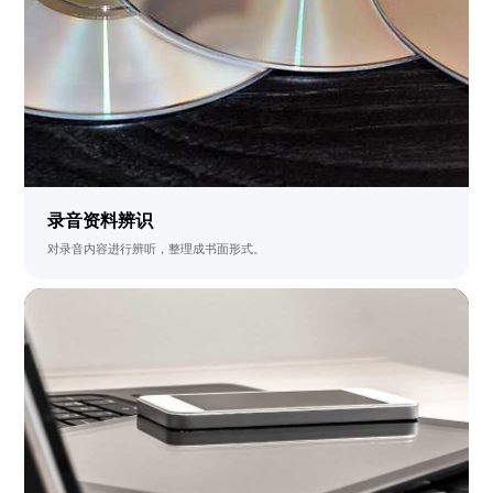
录音资料辨识
对录音内容进行辨听，整理成书面形式。