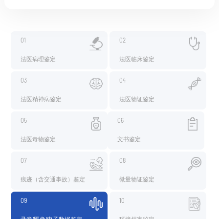
01
02
法医病理鉴定
法医临床鉴定
03
04
法医精神病鉴定
法医物证鉴定
05
06
法医毒物鉴定
文书鉴定
07
08
痕迹（含交通事故）鉴定
微量物证鉴定
09
10