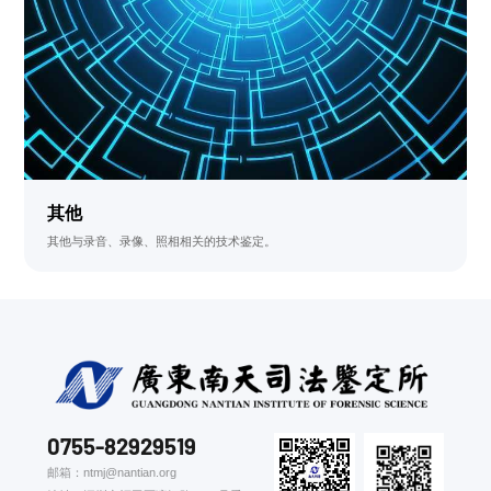
其他
其他与录音、录像、照相相关的技术鉴定。
0755-82929519
邮箱：ntmj@nantian.org