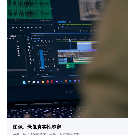
图像、录像真实性鉴定
录像、照片原始性鉴定；录像、照片剪辑鉴定。