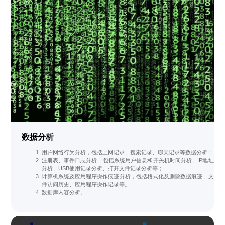
数据分析
用户网络行为分析，包括上网记录、搜索记录、聊天记录等数据分析；
注册表、事件日志分析，包括系统用户信息和开关机时间分析、IP地址
分析、USB使用记录分析、打开文件记录分析等；
计算机系统及应用程序操作痕迹分析，包括格式化及删除数据痕迹、文
件访问历史、应用程序操作记录等。
数据库内容分析。