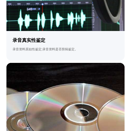
录音真实性鉴定
录音资料原始性鉴定;录音资料是否剪辑鉴定。