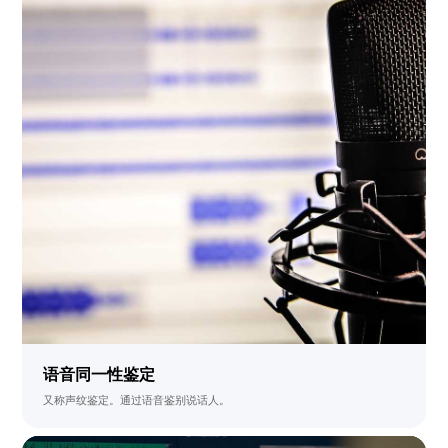
语音同一性鉴定
又称声纹鉴定。通过语音鉴别说话人。