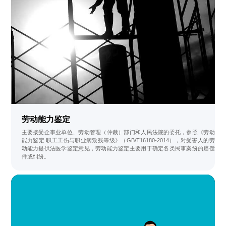
劳动能力鉴定
主要接受企事业单位、劳动管理（仲裁）部门和人民法院的委托，参照《劳动
能力鉴定 职工工伤与职业病致残等级》（GB/T16180-2014），对受害人的劳
动能力提供法医学鉴定意见，劳动能力鉴定主要用于确定各类民事案纷的赔偿
件或纠纷。