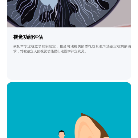
视觉功能评估
依托本专业视觉功能实验室，接受司法机关的委托或其他司法鉴定机构的请
求，对被鉴定人的视觉功能提出法医学评定意见。