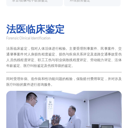
录音/图像/电子数据鉴定
环境损害鉴定
法医临床鉴定
Forensic Clinical Identification
法医临床鉴定，指对人体活体进行检验。主要受理刑事案件、民事案件、交
通肇事案件对
人身损伤程度鉴定、损伤与疾病关系评定及道路交通事故受伤
人员伤残程度评定、职工工伤与职业病致残程度评定、劳动能力评定、活体
年龄鉴定、医疗纠纷鉴定及伤残等级
的鉴定。
同时受理诈病、造作病和性功能问题的检验，保险赔付费用审定，并对涉及
医疗纠纷的案件进行咨询服务。