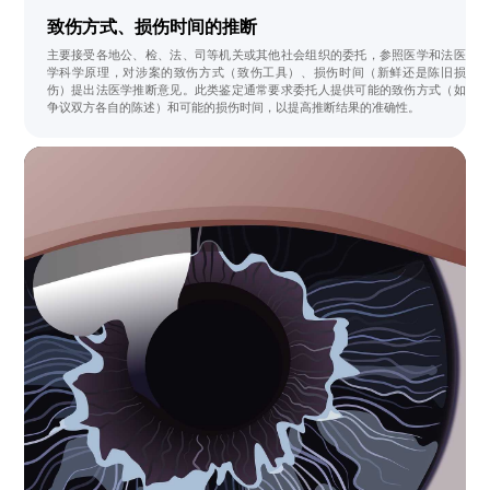
致伤方式、损伤时间的推断
主要接受各地公、检、法、司等机关或其他社会组织的委托，参照医学和法医
学科学原理，对涉案的致伤方式（致伤工具）、损伤时间（新鲜还是陈旧损
伤）提出法医学推断意见。此类鉴定通常要求委托人提供可能的致伤方式（如
争议双方各自的陈述）和可能的损伤时间，以提高推断结果的准确性。