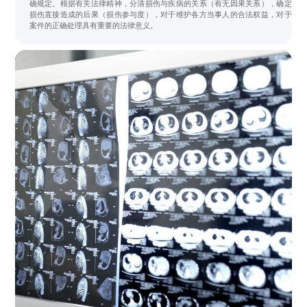
确规定。根据有关法律精神，分清损伤与疾病的关系（有无因果关系），确定
损伤直接造成的后果（损伤参与度），对于维护各方当事人的合法权益，对于
案件的正确处理具有重要的法律意义。