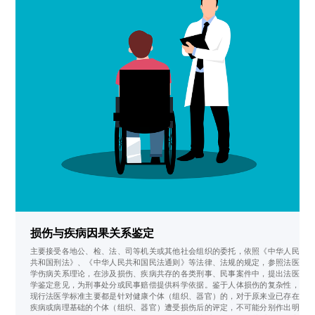
损伤与疾病因果关系鉴定
主要接受各地公、检、法、司等机关或其他社会组织的委托，依照《中华人民
共和国刑法》、《中华人民共和国民法通则》等法律、法规的规定，参照法医
学伤病关系理论，在涉及损伤、疾病共存的各类刑事、民事案件中，提出法医
学鉴定意见，为刑事处分或民事赔偿提供科学依据。鉴于人体损伤的复杂性，
现行法医学标准主要都是针对健康个体（组织、器官）的，对于原来业已存在
疾病或病理基础的个体（组织、器官）遭受损伤后的评定，不可能分别作出明