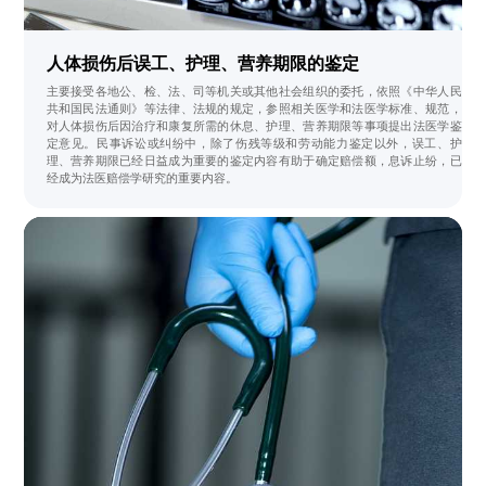
人体损伤后误工、护理、营养期限的鉴定
主要接受各地公、检、法、司等机关或其他社会组织的委托，依照《中华人民
共和国民法通则》等法律、法规的规定，参照相关医学和法医学标准、规范，
对人体损伤后因治疗和康复所需的休息、护理、营养期限等事项提出法医学鉴
定意见。民事诉讼或纠纷中，除了伤残等级和劳动能力鉴定以外，误工、护
理、营养期限已经日益成为重要的鉴定内容有助于确定赔偿额，息诉止纷，已
经成为法医赔偿学研究的重要内容。