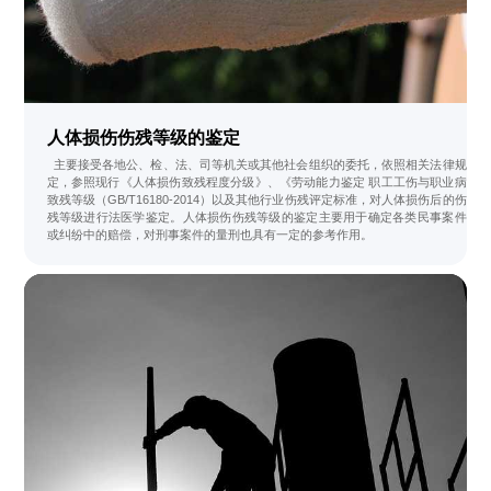
人体损伤伤残等级的鉴定
主要接受各地公、检、法、司等机关或其他社会组织的委托，依照相关法律规
定，参照现行《人体损伤致残程度分级》、《劳动能力鉴定 职工工伤与职业病
致残等级（GB/T16180-2014）以及其他行业伤残评定标准，对人体损伤后的伤
残等级进行法医学鉴定。人体损伤伤残等级的鉴定主要用于确定各类民事案件
或纠纷中的赔偿，对刑事案件的量刑也具有一定的参考作用。