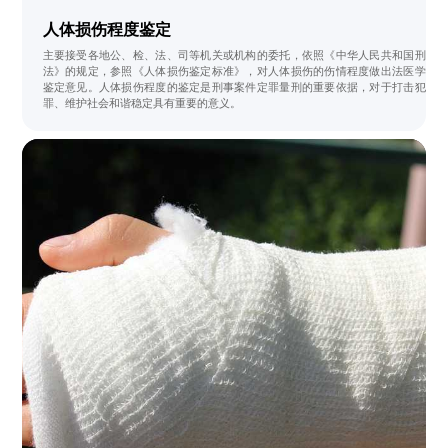
人体损伤程度鉴定
主要接受各地公、检、法、司等机关或机构的委托，依照《中华人民共和国刑
法》的规定，参照《人体损伤鉴定标准》，对人体损伤的伤情程度做出法医学
鉴定意见。人体损伤程度的鉴定是刑事案件定罪量刑的重要依据，对于打击犯
罪、维护社会和谐稳定具有重要的意义。