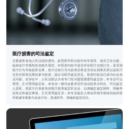
医疗损害的司法鉴定
主要接受各地人民法院的委托，参照医学和法医学科学原理、相关卫生法规、
临床诊疗常规和其他相关规范，对医患纠纷中是否存在医疗过错行为，是否因
医疗行为导致损害后果，医疗过错行为与损害后果是否存在因果关系以及医疗
过失对损害后果的参与程度，提出法医学鉴定意见。医患纠纷业已成为社会热
点问题，在诉讼中，人民法院认为有专门性问题需要委托鉴定的，本专业可以
受理。正式受理鉴定前，本专业一般均会要求召开由法院承办同志、司法鉴定
人及医、患双方代表参加的医疗损害鉴定听证会，以便确定鉴定材料、明确争
议焦点和鉴定事项。正式受理鉴定后，本专业鉴定人将会同相关领域的临床医
学权威专家参与会诊讨论，形成科学、准确的鉴定结论。