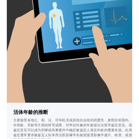
活体年龄的推断
主要接受各地公、检、法、司等机关或其他社会组织的委托，参照目前国内、
外骨龄、牙龄等方面的研究成果，对争议对象的年龄提出法医学鉴定意见。该
鉴定意见可以成为刑事或民事案件中确定被鉴定人真实年龄的重要依据。此类
鉴定通常要求被鉴定人到本所法医影像学实验室接受影像学摄片、检查，或按