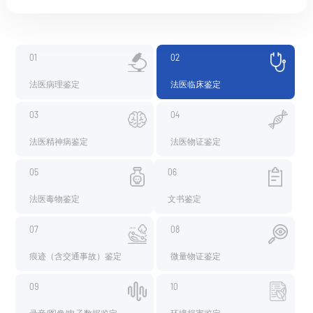
01
02
法医病理鉴定
法医临床鉴定
03
04
法医精神病鉴定
法医物证鉴定
05
06
法医毒物鉴定
文书鉴定
07
08
痕迹（含交通事故）鉴定
微量物证鉴定
09
10