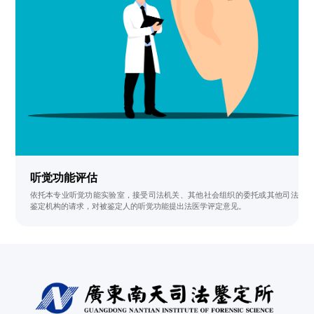
听觉功能评估
依托本专业听觉功能实验室，接受司法机关、其他社会组织的委托或其他司法
鉴定机构的请求，对被鉴定人的听觉功能提出法医学评定意见。