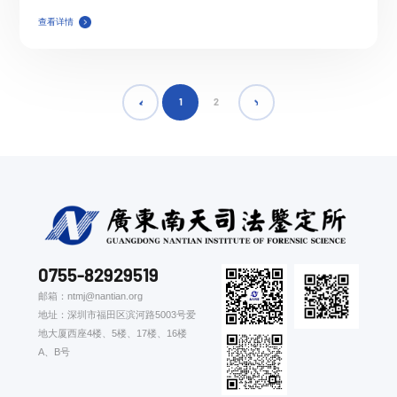
查看详情
1
2
0755-82929519
邮箱：ntmj@nantian.org
地址：深圳市福田区滨河路5003号爱
地大厦西座4楼、5楼、17楼、16楼
A、B号