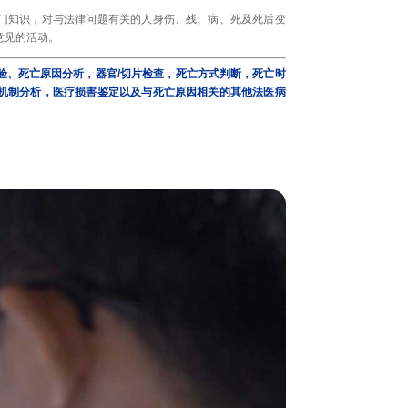
门知识，对与法律问题有关的人身伤、残、病、死及死后变
意见的活动。
验、死亡原因分析，器官/切片检查，死亡方式判断，死亡时
机制分析，医疗损害鉴定以及与死亡原因相关的其他法医病