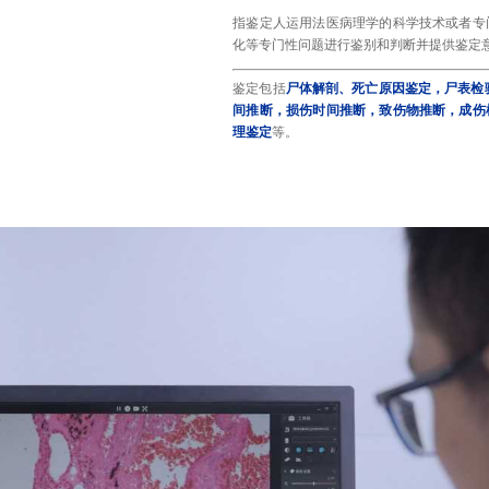
指鉴定人运用法医病理学的科学技术或者专
化等专门性问题进行鉴别和判断并提供鉴定
鉴定包括
尸体解剖、死亡原因鉴定，尸表检
间推断，损伤时间推断，致伤物推断，成伤
理鉴定
等。