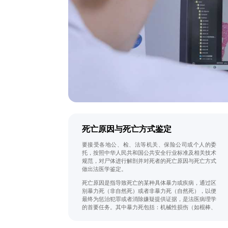
死亡原因与死亡方式鉴定
要接受各地公、检、法等机关、保险公司或个人的委
托，按照中华人民共和国公共安全行业标准及相关技术
规范，对尸体进行解剖并对死者的死亡原因与死亡方式
做出法医学鉴定。
死亡原因是指导致死亡的某种具体暴力或疾病，通过区
别暴力死（非自然死）或者非暴力死（自然死），以便
最终为惩治犯罪或者消除嫌疑提供证据，是法医病理学
的首要任务。其中暴力死包括：机械性损伤（如棍棒、
砖石、斧锤、拳脚等钝器所致损伤，刺器、切器、砍
器、剪刀等锐器所致损伤，坠落损伤，交通损伤等）、