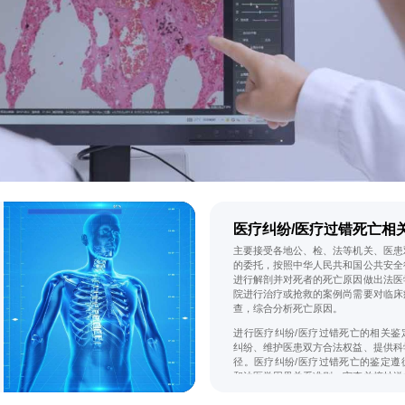
医疗纠纷/医疗过错死亡相
主要接受各地公、检、法等机关、医患
的委托，按照中华人民共和国公共安全
进行解剖并对死者的死亡原因做出法医
院进行治疗或抢救的案例尚需要对临床
查，综合分析死亡原因。
进行医疗纠纷/医疗过错死亡的相关鉴
纠纷、维护医患双方合法权益、提供科
径。医疗纠纷/医疗过错死亡的鉴定遵
和法医学因果关系准则，审查并摘抄送
法官在场、原告被告三方出席的听证会