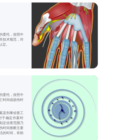
的委托，按照中
关技术规范，对
认定。
的委托，按照中
亡时间或损伤时
案及刑事侦查工
对于确定作案时
划定侦查范围乃
伤时间推断主要
活的时间，有助
。