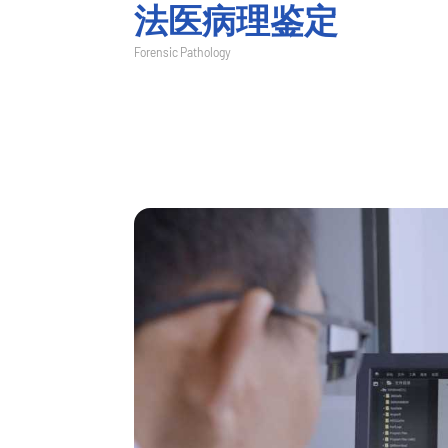
法医病理鉴定
Forensic Pathology