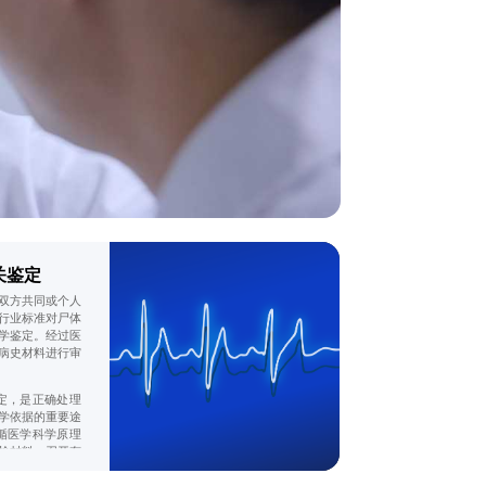
关鉴定
双方共同或个人
行业标准对尸体
学鉴定。经过医
病史材料进行审
定，是正确处理
学依据的重要途
循医学科学原理
检材料，召开有
。听证会的目的