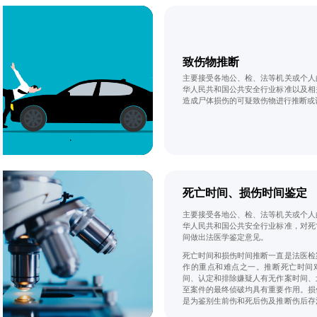
主要是听取原、被告双方的相关陈述。
致伤物推断
主要接受各地公、检、法等机关或个人
华人民共和国公共安全行业标准以及相
造成尸体损伤的可疑致伤物进行推断或
死亡时间、损伤时间鉴定
主要接受各地公、检、法等机关或个人
华人民共和国公共安全行业标准，对死
间做出法医学鉴定意见。
死亡时间和损伤时间推断一直是法医检
作的重点和难点之一。推断死亡时间
间、认定和排除嫌疑人有无作案时间、
至案件的最终侦破均具有重要作用。损
是为鉴别生前伤和死后伤及推断伤后存
于区分案件性质及损伤与死亡的关系等