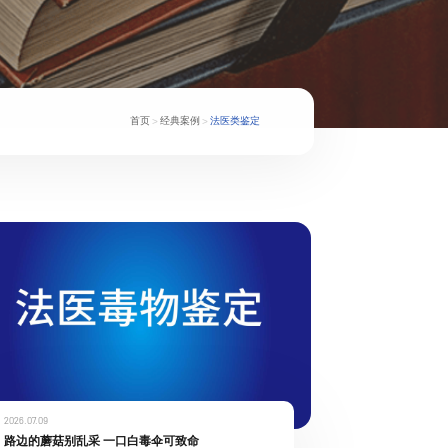
首页
经典案例
法医类鉴定
>
>
2026.07.09
路边的蘑菇别乱采 一口白毒伞可致命