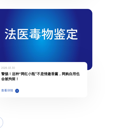
2026.03.30
警惕！这种“网红小瓶”不是情趣香薰，网购自用也
会被拘留！
查看详情