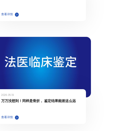
查看详情
2026.05.19
万万没想到！同样是骨折， 鉴定结果能差这么远
查看详情