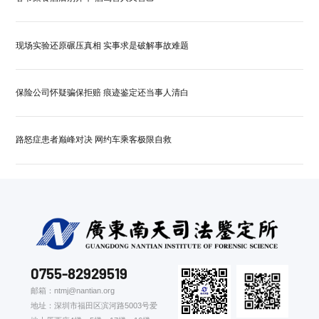
现场实验还原碾压真相 实事求是破解事故难题
保险公司怀疑骗保拒赔 痕迹鉴定还当事人清白
路怒症患者巅峰对决 网约车乘客极限自救
0755-82929519
邮箱：ntmj@nantian.org
地址：深圳市福田区滨河路5003号爱