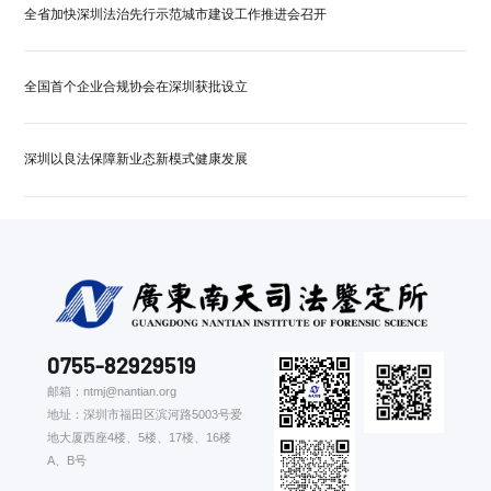
全省加快深圳法治先行示范城市建设工作推进会召开
全国首个企业合规协会在深圳获批设立
深圳以良法保障新业态新模式健康发展
0755-82929519
邮箱：ntmj@nantian.org
地址：深圳市福田区滨河路5003号爱
地大厦西座4楼、5楼、17楼、16楼
A、B号