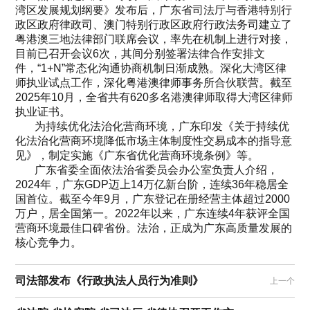
湾区发展规划纲要》发布后，广东省司法厅与香港特别行
政区政府律政司、澳门特别行政区政府行政法务司建立了
粤港澳三地法律部门联席会议，率先在机制上进行对接，
目前已召开会议6次，其间分别签署法律合作安排文
件，“1+N”常态化沟通协商机制日渐成熟。深化大湾区律
师执业试点工作，深化粤港澳律师事务所合伙联营。截至
2025年10月，全省共有620多名港澳律师取得大湾区律师
执业证书。
为持续优化法治化营商环境，广东印发《关于持续优
化法治化营商环境降低市场主体制度性交易成本的指导意
见》，制定实施《广东省优化营商环境条例》等。
广东省委全面依法治省委员会办公室负责人介绍，
2024年，广东GDP迈上14万亿新台阶，连续36年稳居全
国首位。截至今年9月，广东登记在册经营主体超过2000
万户，居全国第一。2022年以来，广东连续4年获评全国
营商环境最佳口碑省份。法治，正成为广东高质量发展的
核心竞争力。
司法部发布《行政执法人员行为准则》
上一个