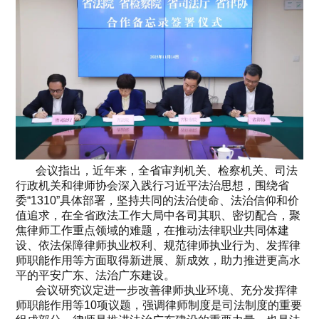
会议指出，近年来，全省审判机关、检察机关、司法
行政机关和律师协会深入践行习近平法治思想，围绕省
委“1310”具体部署，坚持共同的法治使命、法治信仰和价
值追求，在全省政法工作大局中各司其职、密切配合，聚
焦律师工作重点领域的难题，在推动法律职业共同体建
设、依法保障律师执业权利、规范律师执业行为、发挥律
师职能作用等方面取得新进展、新成效，助力推进更高水
平的平安广东、法治广东建设。
会议研究议定进一步改善律师执业环境、充分发挥律
师职能作用等10项议题，强调律师制度是司法制度的重要