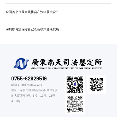
全国首个企业合规协会在深圳获批设立
深圳以良法保障新业态新模式健康发展
0755-82929519
邮箱：ntmj@nantian.org
地址：深圳市福田区滨河路5003号爱
地大厦西座4楼、5楼、17楼、16楼
A、B号