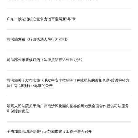
广东：以法治核心竞争力谱写发展新“粤”章
司法部发布《行政执法人员行为准则》
司法部公布新修订的《法律援助投诉处理办法》
司法部关于发布实施《毛发中安非拉酮等 7种减肥药的液相色谱-质谱检验方
法》等 19项行业标准的公告
最高人民法院关于为广州南沙深化面向世界的粤港澳全面合作提供司法服务
和保障的意见
全省加快深圳法治先行示范城市建设工作推进会召开