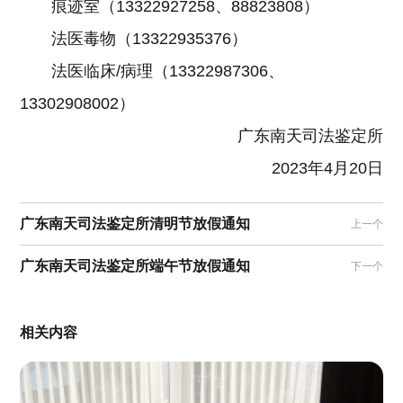
痕迹室（13322927258、88823808）
法医毒物（13322935376）
法医临床/病理（13322987306、
13302908002）
广东南天司法鉴定所
2023年4月20日
广东南天司法鉴定所清明节放假通知
上一个
广东南天司法鉴定所端午节放假通知
下一个
相关内容