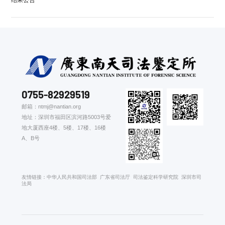
结果公告
0755-82929519
邮箱：ntmj@nantian.org
地址：深圳市福田区滨河路5003号爱
地大厦西座4楼、5楼、17楼、16楼
A、B号
友情链接：
中华人民共和国司法部
广东省司法厅
司法鉴定科学研究院
深圳市司
法局