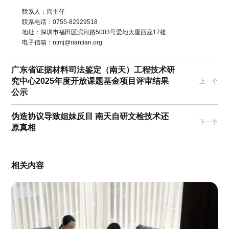
联系人：周主任
联系电话：0755-82929518
地址：深圳市福田区滨河路5003号爱地大厦西座17楼
电子信箱：ntmj@nantian.org
广东省证据材料司法鉴定（南天）工程技术研
究中心2025年度开放课题基金项目评审结果
上一个
公示
伪造协议导致姐妹反目 南天自研文检技术还
下一个
原真相
相关内容