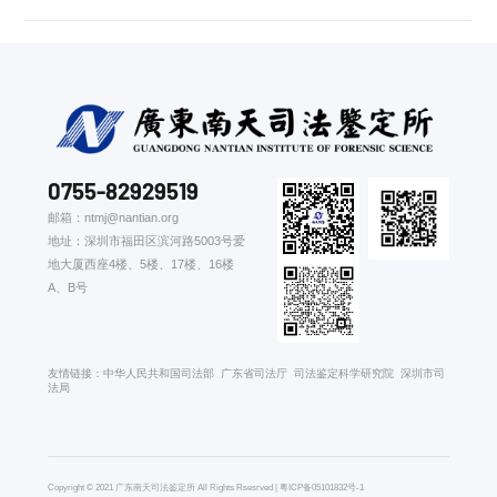
0755-82929519
邮箱：ntmj@nantian.org
地址：深圳市福田区滨河路5003号爱
地大厦西座4楼、5楼、17楼、16楼
A、B号
友情链接：
中华人民共和国司法部
广东省司法厅
司法鉴定科学研究院
深圳市司
法局
Copyright © 2021 广东南天司法鉴定所 All Rights Rsesrved |
粤ICP备05101832号-1