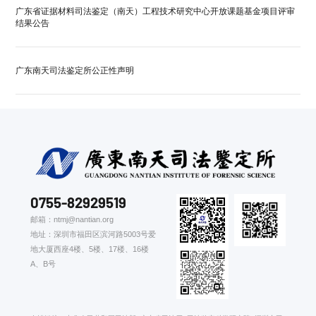
广东省证据材料司法鉴定（南天）工程技术研究中心开放课题基金项目评审
结果公告
广东南天司法鉴定所公正性声明
0755-82929519
邮箱：ntmj@nantian.org
地址：深圳市福田区滨河路5003号爱
地大厦西座4楼、5楼、17楼、16楼
A、B号