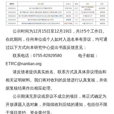
公示时间为12月15日至12月19日，共计5个工作日。
在此期间，任何单位或个人如对入选名单有异议，均可通
过以下方式向本研究中心提出书面反馈意见：
联系电话：0755-82929580 电子邮箱：
ETRC@nantian.org
请反馈者提供真实姓名、联系方式及具体异议理由和
相关证明材料。我们将对收到的反馈进行认真复核，并依
据复核结果作出相应处理。
公示期满无异议或异议不成立的项目，将正式确定为
开放课题入选对象，并陆续收到后续的通知，包括但不限
于项目签约、资金拨付等。