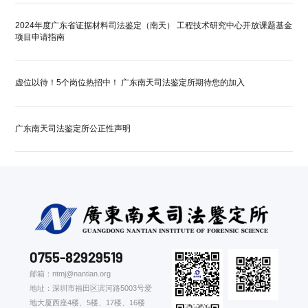
2024年度广东省证据材料司法鉴定（南天） 工程技术研究中心开放课题基金
项目申请指南
虚位以待！5个岗位热招中！ 广东南天司法鉴定所期待您的加入
广东南天司法鉴定所公正性声明
0755-82929519
邮箱：ntmj@nantian.org
地址：深圳市福田区滨河路5003号爱
地大厦西座4楼、5楼、17楼、16楼